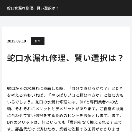
蛇口水漏れ修理、賢い選択は？
2025.09.19
台所
蛇口水漏れ修理、賢い選択は？
蛇口からの水漏れに直面した時、「自分で直せるかな？」とDIY
を考える方もいれば、「やっぱりプロに頼むべきか」と悩む方も
いるでしょう。蛇口の水漏れ修理には、DIYと専門業者への依
頼、それぞれにメリットとデメリットがあります。ご自身の状況
に合わせて賢い選択をするためのヒントをお伝えします。まず、
DIYのメリットは、何といっても「費用を安く抑えられる」点で
す。部品代だけで済むため、業者に依頼する工賃がかかりませ