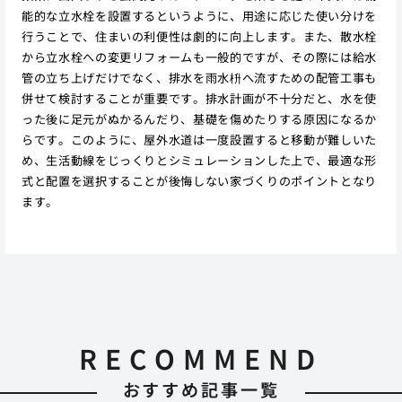
能的な立水栓を設置するというように、用途に応じた使い分けを
行うことで、住まいの利便性は劇的に向上します。また、散水栓
から立水栓への変更リフォームも一般的ですが、その際には給水
管の立ち上げだけでなく、排水を雨水枡へ流すための配管工事も
併せて検討することが重要です。排水計画が不十分だと、水を使
った後に足元がぬかるんだり、基礎を傷めたりする原因になるか
らです。このように、屋外水道は一度設置すると移動が難しいた
め、生活動線をじっくりとシミュレーションした上で、最適な形
式と配置を選択することが後悔しない家づくりのポイントとなり
ます。
RECOMMEND
おすすめ記事一覧