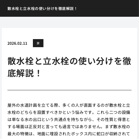
散水栓と立水栓の使い分けを徹底解説！
2026.02.11
家
散水栓と立水栓の使い分けを徹
底解説！
屋外の水道計画を立てる際、多くの人が直面するのが散水栓と立
水栓のどちらを設置すべきかという悩みです。これら二つの設備
は単なる水の出口という共通点を持ちながら、その性質と得意と
する場面は正反対と言っても過言ではありません。まず散水栓の
最大の特徴は、地面に埋設されたボックス内に蛇口が収納されて