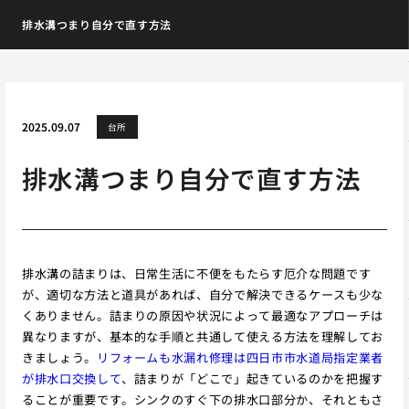
排水溝つまり自分で直す方法
2025.09.07
台所
排水溝つまり自分で直す方法
排水溝の詰まりは、日常生活に不便をもたらす厄介な問題です
が、適切な方法と道具があれば、自分で解決できるケースも少な
くありません。詰まりの原因や状況によって最適なアプローチは
異なりますが、基本的な手順と共通して使える方法を理解してお
きましょう。
リフォームも水漏れ修理は四日市市水道局指定業者
が排水口交換して
、詰まりが「どこで」起きているのかを把握す
ることが重要です。シンクのすぐ下の排水口部分か、それともさ