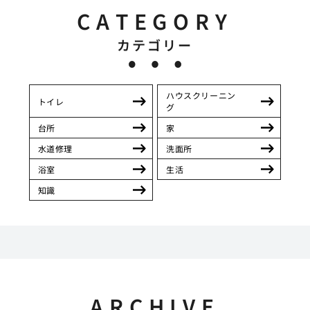
CATEGORY
カテゴリー
ハウスクリーニン
トイレ
グ
台所
家
水道修理
洗面所
浴室
生活
知識
ARCHIVE