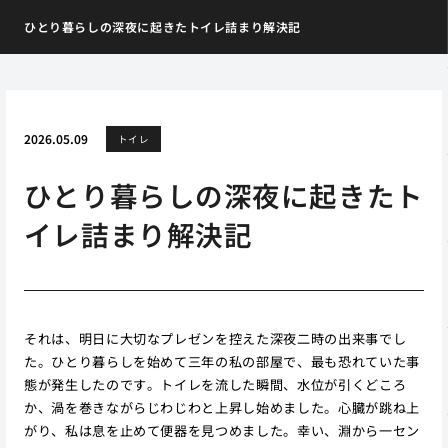
ひとり暮らしの深夜に起きたトイレ詰まり解決記
2026.05.09
トイレ
ひとり暮らしの深夜に起きたト
イレ詰まり解決記
それは、明日に大切なプレゼンを控えた深夜二時の出来事でし
た。ひとり暮らしを始めて三年の私の部屋で、最も恐れていた事
態が発生したのです。トイレを流した瞬間、水位が引くどころ
か、渦を巻きながらじわじわと上昇し始めました。心臓が跳ね上
がり、私は息を止めて便器を見つめました。幸い、淵から一セン