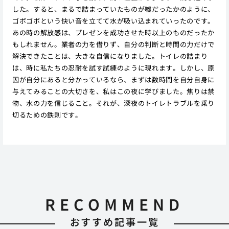
した。すると、まるで詰まっていたものが嘘だったかのように、
ゴボゴボという快い音を立てて水が吸い込まれていったのです。
あの時の解放感は、プレゼンを成功させた時以上のものだったか
もしれません。業者の力を借りず、自分の判断と時間の力だけで
解決できたことは、大きな自信になりました。トイレの詰まり
は、時に私たちの忍耐を試す試練のように現れます。しかし、原
因が自分にあると分かっているなら、まずは数時間を自分自身に
与えてみることの大切さを、私はこの夜に学びました。焦りは禁
物、水の力を信じること。それが、深夜のトイレトラブルを乗り
切るための鉄則です。
RECOMMEND
おすすめ記事一覧