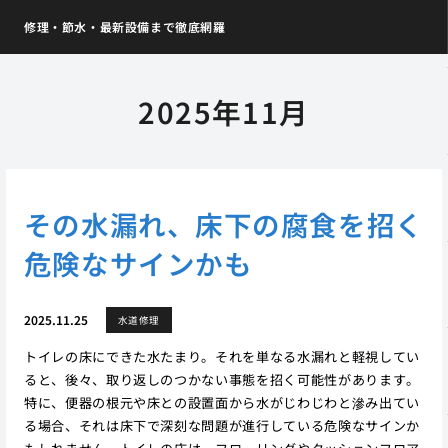
修理・節水・最新設備まで徹底網羅
2025年11月
その水漏れ、床下の腐食を招く
危険なサインかも
2025.11.25
水道修理
トイレの床にできた水たまり。それを単なる水漏れと軽視してい
ると、後々、取り返しのつかない事態を招く可能性があります。
特に、便器の根元や床との設置面から水がじわじわと滲み出てい
る場合、それは床下で深刻な問題が進行している危険なサインか