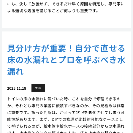
にも、決して放置せず、できるだけ早く原因を特定し、専門家に
よる適切な処置を講じることが何よりも重要です。
見分け方が重要！自分で直せる
床の水漏れとプロを呼ぶべき水
漏れ
2025.11.18
生活
トイレの床の水漏れに気づいた時、これを自分で修理できるの
か、それとも専門の業者に依頼すべきなのか、その見極めは非常
に重要です。誤った判断は、かえって状況を悪化させてしまう可
能性があります。まず、DIYでの修理が比較的可能なケースとし
て挙げられるのが、給水管や給水ホースの接続部分からの水漏れ
です。止水栓とタンクを繋ぐナットや、床と止水栓を繋ぐナット