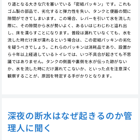
り道となる大きな穴を塞いでいる「密結パッキン」です。これも
ゴム製の部品で、劣化すると弾力性を失い、タンクと便器の間に
隙間ができてしまいます。この場合、レバーを引いて水を流した
際に、その隙間から水が勢いよく、あるいはじわじわと溢れ出
し、床を濡らすことになります。普段は漏れていなくても、水を
流した時だけ床が濡れるという場合は、この密結パッキンの劣化
を疑うべきでしょう。これらのパッキンは消耗品であり、設置か
ら十年以上経過しているトイレでは、いつ不具合が起きても不思
議ではありません。タンクの側面や裏側を水が伝った跡がない
か、水を流した時にだけ漏れてこないか、といった点を注意深く
観察することが、原因を特定する手がかりとなります。
深夜の断水はなぜ起きるのか管
理人に聞く