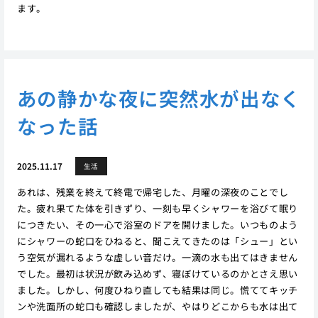
ます。
あの静かな夜に突然水が出なく
なった話
2025.11.17
生活
あれは、残業を終えて終電で帰宅した、月曜の深夜のことでし
た。疲れ果てた体を引きずり、一刻も早くシャワーを浴びて眠り
につきたい、その一心で浴室のドアを開けました。いつものよう
にシャワーの蛇口をひねると、聞こえてきたのは「シュー」とい
う空気が漏れるような虚しい音だけ。一滴の水も出てはきません
でした。最初は状況が飲み込めず、寝ぼけているのかとさえ思い
ました。しかし、何度ひねり直しても結果は同じ。慌ててキッチ
ンや洗面所の蛇口も確認しましたが、やはりどこからも水は出て