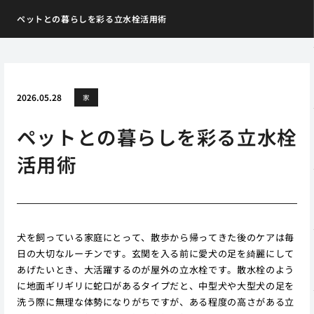
ペットとの暮らしを彩る立水栓活用術
2026.05.28
家
ペットとの暮らしを彩る立水栓
活用術
犬を飼っている家庭にとって、散歩から帰ってきた後のケアは毎
日の大切なルーチンです。玄関を入る前に愛犬の足を綺麗にして
あげたいとき、大活躍するのが屋外の立水栓です。散水栓のよう
に地面ギリギリに蛇口があるタイプだと、中型犬や大型犬の足を
洗う際に無理な体勢になりがちですが、ある程度の高さがある立