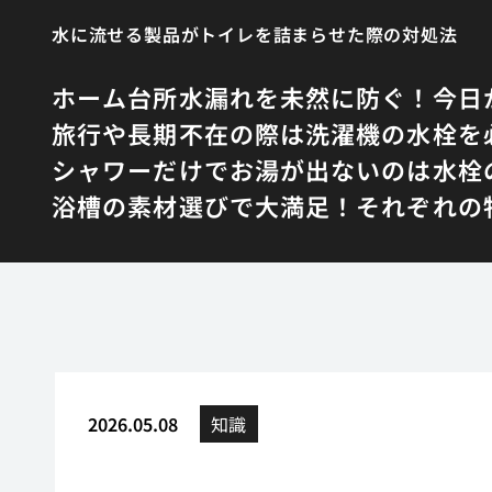
水に流せる製品がトイレを詰まらせた際の対処法
ホーム
台所水漏れを未然に防ぐ！今日
旅行や長期不在の際は洗濯機の水栓を
シャワーだけでお湯が出ないのは水栓
浴槽の素材選びで大満足！それぞれの
2026.05.08
知識