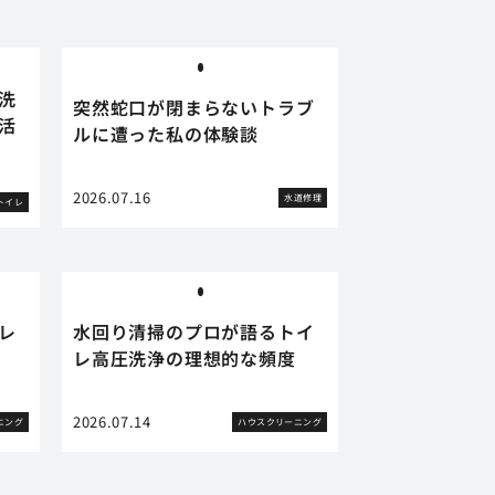
洗
突然蛇口が閉まらないトラブ
活
ルに遭った私の体験談
2026.07.16
水道修理
トイレ
レ
水回り清掃のプロが語るトイ
レ高圧洗浄の理想的な頻度
2026.07.14
ニング
ハウスクリーニング