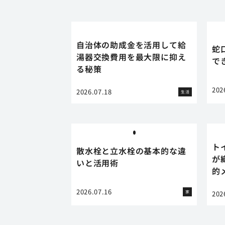
自治体の助成金を活用して給
蛇
湯器交換費用を最大限に抑え
で
る秘策
202
2026.07.18
生活
ト
散水栓と立水栓の基本的な違
が
いと活用術
的
2026.07.16
家
202