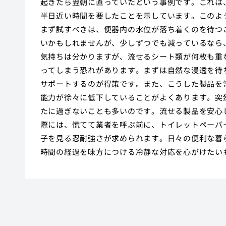
起きたら翌朝に直っていたという事例です。これは
半日近い時間を要したことを示しています。このよ
まず試すべきは、便器内の水位が落ち着くのを待つ
いかもしれませんが、少しずつでも減っているなら
気持ちは分かりますが、流せるシート類が何枚も重
ってしまう恐れがあります。まずは自然な浸透を待
サポートするのが得策です。また、こうした製品を
能力が徐々に低下していることがよくあります。突
たに過ぎないことも多いのです。流せる製品を安心
際には、慌てて業者を呼ぶ前に、トイレットペーパ
子を見る忍耐強さが求められます。日々の便利な暮
時間の経過を味方につける冷静な対応を心がけたい