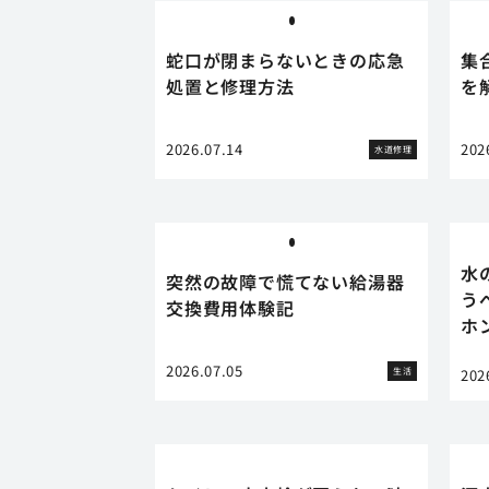
蛇口が閉まらないときの応急
集
処置と修理方法
を
2026.07.14
202
水道修理
水
突然の故障で慌てない給湯器
う
交換費用体験記
ホ
2026.07.05
生活
202