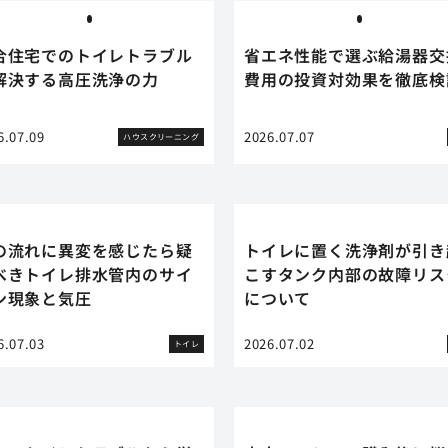
合住宅でのトイレトラブル
省エネ性能で選ぶ給湯器交
解決する高圧洗浄の力
費用の投資対効果を徹底検
6.07.09
2026.07.07
ハウスクリーニング
の流れに異変を感じたら疑
トイレに置く洗浄剤が引き
べきトイレ排水管内のサイ
こすタンク内部の故障リス
ン現象と気圧
について
6.07.03
2026.07.02
トイレ