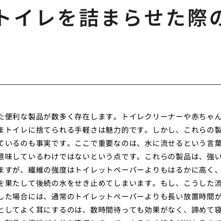
トイレを詰まらせた際
た便利な製品が数多く存在します。トイレクリーナーや赤ちゃ
まトイレに捨てられる手軽さは魅力的です。しかし、これらの
ているのも事実です。ここで重要なのは、水に流せるという言
意味しているわけではないという点です。これらの製品は、強
ますが、繊維の強度はトイレットペーパーよりもはるかに高く
を果たして後続の水をせき止めてしまいます。もし、こうした
した場合には、通常のトイレットペーパーよりも長い放置時間
としてよく耳にするのは、数時間待っても効果がなく、諦めて