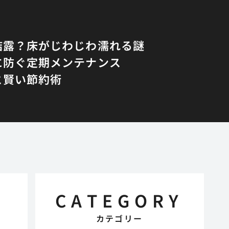
結露？床がじわじわ濡れる謎
に防ぐ定期メンテナンス
と賢い節約術
CATEGORY
カテゴリー