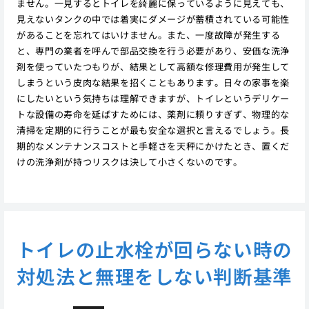
ません。一見するとトイレを綺麗に保っているように見えても、
見えないタンクの中では着実にダメージが蓄積されている可能性
があることを忘れてはいけません。また、一度故障が発生する
と、専門の業者を呼んで部品交換を行う必要があり、安価な洗浄
剤を使っていたつもりが、結果として高額な修理費用が発生して
しまうという皮肉な結果を招くこともあります。日々の家事を楽
にしたいという気持ちは理解できますが、トイレというデリケー
トな設備の寿命を延ばすためには、薬剤に頼りすぎず、物理的な
清掃を定期的に行うことが最も安全な選択と言えるでしょう。長
期的なメンテナンスコストと手軽さを天秤にかけたとき、置くだ
けの洗浄剤が持つリスクは決して小さくないのです。
トイレの止水栓が回らない時の
対処法と無理をしない判断基準