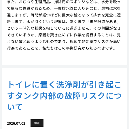
また、おむつや生理用品、掃除用のスポンジなどは、水分を吸っ
て膨らむ性質があるため、一度排水管に入り込むと、最初は水を
通しますが、時間が経つほどに巨大な栓となって排水を完全に遮
断します。水が引くという現象は、あくまで「まだ隙間がある」
という一時的な状態を指しているに過ぎません。その隙間がなぜ
できているのか、原因を突き止めずに作業を続行することは、見
えない敵と戦うようなものであり、極めて非効率でリスクが高い
行為であることを、私たちはこの事例研究から知るべきです。
トイレに置く洗浄剤が引き起こ
すタンク内部の故障リスクにつ
いて
2026.07.02
知識