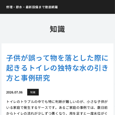
修理・節水・最新設備まで徹底網羅
知識
子供が誤って物を落とした際に
起きるトイレの独特な水の引き
方と事例研究
2026.07.06
知識
トイレのトラブルの中でも特に判断が難しいのが、小さな子供が
いる家庭で発生するケースです。あるご家庭の事例では、数日前
からトイレの流れが少しずつ悪くなり、用を足すと一度水位がぐ