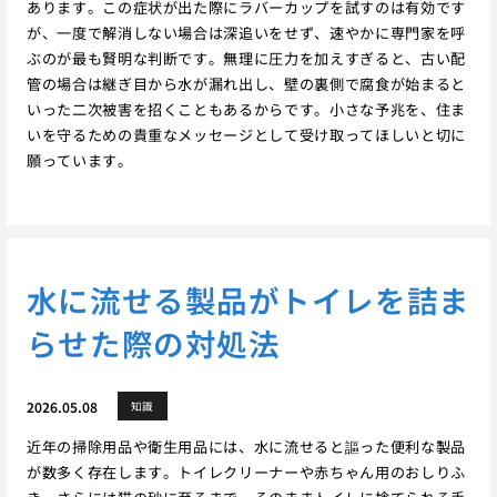
あります。この症状が出た際にラバーカップを試すのは有効です
が、一度で解消しない場合は深追いをせず、速やかに専門家を呼
ぶのが最も賢明な判断です。無理に圧力を加えすぎると、古い配
管の場合は継ぎ目から水が漏れ出し、壁の裏側で腐食が始まると
いった二次被害を招くこともあるからです。小さな予兆を、住ま
いを守るための貴重なメッセージとして受け取ってほしいと切に
願っています。
水に流せる製品がトイレを詰ま
らせた際の対処法
2026.05.08
知識
近年の掃除用品や衛生用品には、水に流せると謳った便利な製品
が数多く存在します。トイレクリーナーや赤ちゃん用のおしりふ