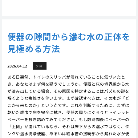
便器の隙間から滲む水の正体を
見極める方法
2026.04.12
知識
ある日突然、トイレのスリッパが濡れていることに気づいたと
き、あなたはまず何を疑うでしょうか。便器と床の境界線から水
が滲み出している場合、その原因を特定することはパズルの謎を
解くような複雑さを伴います。まず確認すべきは、その水が「ど
こから来たのか」という点です。これを判断するために、まずは
乾いた雑巾で床を完全に拭き、便器の周りにぐるりとトイレット
ペーパーを敷き詰めてみてください。もし数時間後にペーパーの
「上側」が濡れているなら、それは床下からの漏水ではなく、タ
ンクや温水洗浄便座、あるいは給水管の接続部から漏れた水が便