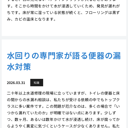
す。そこから時間をかけて水が浸透していくため、発見が遅れが
ちです。床が常に湿っている状態が続くと、フローリングは黒ず
み、カビの温床となります。
水回りの専門家が語る便器の漏
水対策
2026.03.31
知識
二十年以上水道修理の現場に立っていますが、トイレの便器と床
の間からの水漏れ相談は、私たちが受ける依頼の中でもトップク
ラスに多い案件です。この問題が厄介なのは、多くの場合で「い
つから漏れていたのか」が明確ではない点にあります。少しず
つ、数ヶ月、あるいは数年かけて水が浸透し続け、床が腐ってか
らようやく異変に気づくというケースが少なくありません。私た