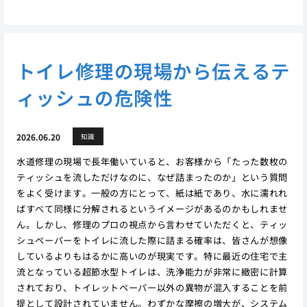
トイレ修理の現場から伝えるテ
ィッシュの危険性
2026.06.20
知識
水道修理の現場で長年働いていると、お客様から「たった数枚の
ティッシュを流しただけなのに、なぜ詰まったのか」という質問
をよく受けます。一般の方にとって、紙は紙であり、水に濡れれ
ばすべて同様に分解されるというイメージがあるのかもしれませ
ん。しかし、修理のプロの視点から言わせていただくと、ティッ
シュペーパーをトイレに流した際に詰まる確率は、皆さんが想像
しているよりもはるかに高いのが現実です。特に最近の住宅で主
流となっている超節水型トイレは、洗浄能力が非常に緻密に計算
されており、トイレットペーパー以外の異物が混入することを前
提として設計されていません。わずかな摩擦の増大が、システム