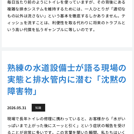
毎日当たり前のようにトイレを使っていますが、その背後にある
複雑な排水システムを維持するためには、一人ひとりが「適切な
もの以外は流さない」という基本を徹底するしかありません。テ
ィッシュを流すことは、利便性を取る代わりに将来のトラブルと
いう高い代償を払うギャンブルに等しいのです。
熟練の水道設備士が語る現場の
実態と排水管内に潜む「沈黙の
障害物」
2026.05.31
知識
現場で長年トイレの修理に携わっていると、お客様から「水がい
っぱいまで上がった後にスーッと引く」という症状の報告を受け
ることが非常に多いです。この言葉を聞いた瞬間、私たちはいく